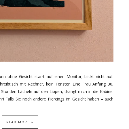
nn ohne Gesicht starrt auf einen Monitor, blickt nicht auf.
reibtisch mit Rechner, kein Fenster. Eine Frau Anfang 30,
-Stunden-Lächeln auf den Lippen, drängt mich in die Kabine.
hr! Falls Sie noch andere Piercings im Gesicht haben – auch
READ MORE »