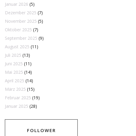
Januar 2026
(5)
Dezember 2025
(7)
November 2025
(5)
Oktober 2025
(7)
September 2025
(9)
August 2025
(11)
Juli 2025
(13)
Juni 2025
(11)
Mai 2025
(14)
April 2025
(14)
März 2025
(15)
Februar 2025
(19)
Januar 2025
(28)
FOLLOWER