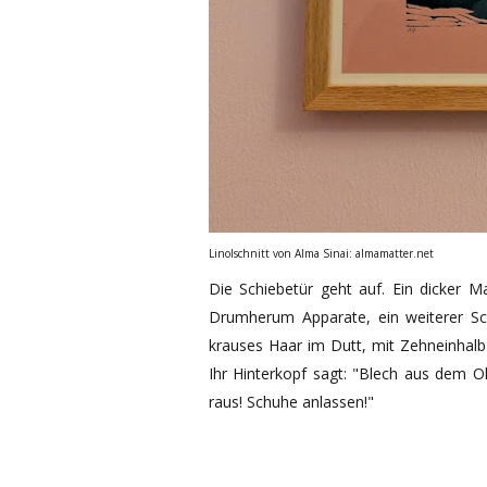
Linolschnitt von Alma Sinai: almamatter.net
Die Schiebetür geht auf. Ein dicker Ma
Drumherum Apparate, ein weiterer Sch
krauses Haar im Dutt, mit Zehneinhalb
Ihr Hinterkopf sagt: "Blech aus dem O
raus! Schuhe anlassen!"