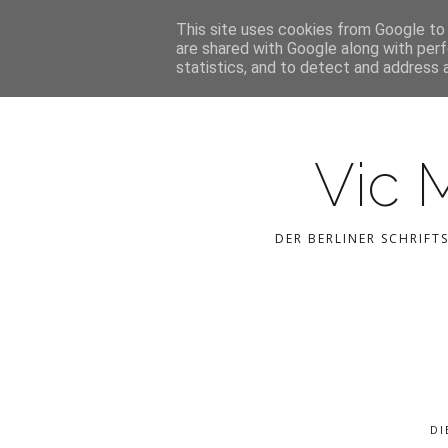
This site uses cookies from Google to d
are shared with Google along with perf
statistics, and to detect and address 
Vic 
DER BERLINER SCHRIFT
DI