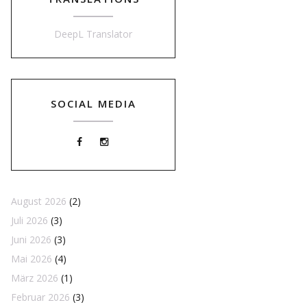
DeepL Translator
SOCIAL MEDIA
August 2026
(2)
Juli 2026
(3)
Juni 2026
(3)
Mai 2026
(4)
März 2026
(1)
Februar 2026
(3)