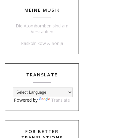
MEINE MUSIK
Die Atombomben sind am
Verstauben
Raskolnikow & Sonja
TRANSLATE
Powered by
Translate
FOR BETTER
TRANSLATIONS