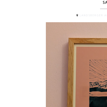
S
LANDSBERGER AL