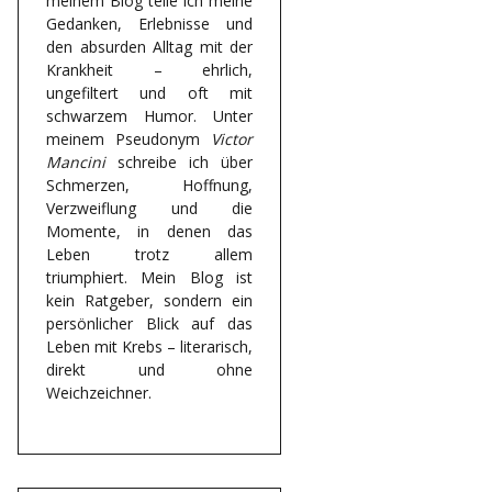
meinem Blog teile ich meine
Gedanken, Erlebnisse und
den absurden Alltag mit der
Krankheit – ehrlich,
ungefiltert und oft mit
schwarzem Humor. Unter
meinem Pseudonym
Victor
Mancini
schreibe ich über
Schmerzen, Hoffnung,
Verzweiflung und die
Momente, in denen das
Leben trotz allem
triumphiert. Mein Blog ist
kein Ratgeber, sondern ein
persönlicher Blick auf das
Leben mit Krebs – literarisch,
direkt und ohne
Weichzeichner.