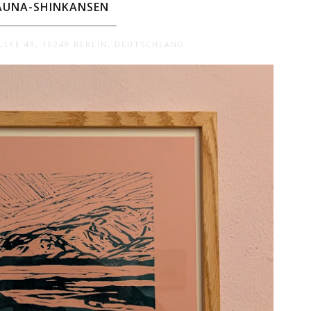
AUNA-SHINKANSEN
LEE 49, 10249 BERLIN, DEUTSCHLAND