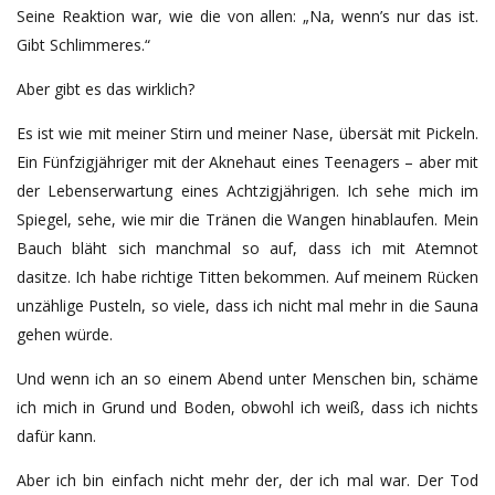
Seine Reaktion war, wie die von allen: „Na, wenn’s nur das ist.
Gibt Schlimmeres.“
Aber gibt es das wirklich?
Es ist wie mit meiner Stirn und meiner Nase, übersät mit Pickeln.
Ein Fünfzigjähriger mit der Aknehaut eines Teenagers – aber mit
der Lebenserwartung eines Achtzigjährigen. Ich sehe mich im
Spiegel, sehe, wie mir die Tränen die Wangen hinablaufen. Mein
Bauch bläht sich manchmal so auf, dass ich mit Atemnot
dasitze. Ich habe richtige Titten bekommen. Auf meinem Rücken
unzählige Pusteln, so viele, dass ich nicht mal mehr in die Sauna
gehen würde.
Und wenn ich an so einem Abend unter Menschen bin, schäme
ich mich in Grund und Boden, obwohl ich weiß, dass ich nichts
dafür kann.
Aber ich bin einfach nicht mehr der, der ich mal war. Der Tod