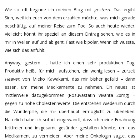
Wie so oft beginne ich meinen Blog mit
gestern
. Das ergibt
Sinn, weil ich euch von dem erzählen möchte, was mich gerade
beschäftigt auf meiner Reise zum Tod. So auch heute wieder.
Vielleicht könnt ihr speziell an diesem Eintrag sehen, wie es in
mir in Wellen auf und ab geht. Fast wie bipolar. Wenn ich wüsste,
wie sich das anfühlt.
Anyway, gestern …
hatte ich einen sehr produktiven Tag.
Produktiv heißt für mich: aufstehen, ein wenig lesen – zurzeit
Heaven
von Mieko Kawakami, das mir bisher gefällt! – dann
essen, um meine Medikamente zu nehmen. Ein neues ist
mittlerweile dazugekommen (Rosuvastatin Vivanta 20mg) –
gegen zu hohe Cholesterinwerte. Die entstehen wiederum durch
die Wunderpille, die mir überhaupt ermöglicht zu überleben.
Natürlich habe ich sofort eingewandt, dass ich meine Ernährung
fettfreier und insgesamt gesünder gestalten könnte, um das
Medikament zu vermeiden. Aber meine Onkologin sagte, das