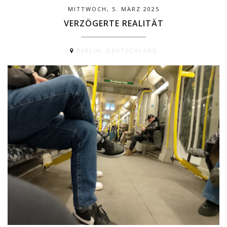
MITTWOCH, 5. MÄRZ 2025
VERZÖGERTE REALITÄT
BERLIN, DEUTSCHLAND