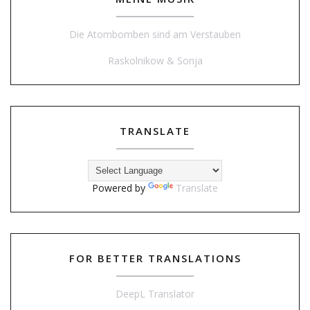
Die Atombomben sind am Verstauben
Raskolnikow & Sonja
TRANSLATE
Powered by
Translate
FOR BETTER TRANSLATIONS
DeepL Translator