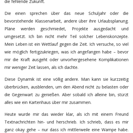
die fehlende Zukunft.
Die einen sprechen über das neue Schuljahr oder die
bevorstehende Klassenarbeit, andere über ihre Urlaubsplanung.
Pläne werden geschmiedet, Projekte ausgedacht und
umgesetzt. Ich bin nicht mehr Teil solcher Lebenskonzepte.
Mein Leben ist ein Wettlauf gegen die Zeit. Ich versuche, so viel
wie möglich fertigzukriegen, was ich angefangen habe – bevor
mir die Kraft ausgeht oder unvorhergesehene Komplikationen
mir weniger Zeit lassen, als ich dachte.
Diese Dynamik ist eine völlig andere. Man kann sie kurzzeitig
überbrücken, ausblenden, um den Abend nicht zu belasten oder
die Gegenwart zu genießen. Aber sobald ich alleine bin, stürzt
alles wie ein Kartenhaus über mir zusammen.
Heute wurde mir das wieder klar, als ich mit einem Freund
Textnachrichten hin- und herschrieb. Ich schrieb, dass es mir
ganz okay gehe – nur dass ich mittlerweile eine Wampe habe.