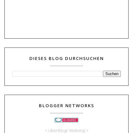
DIESES BLOG DURCHSUCHEN
BLOGGER NETWORKS
<
UberBlogr Webring
>