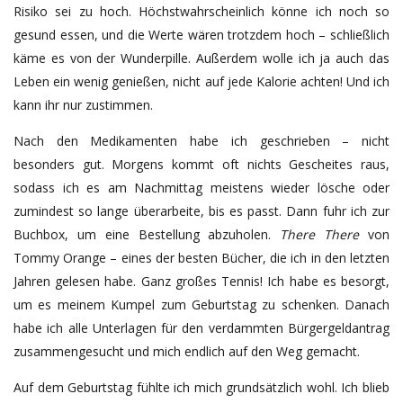
Risiko sei zu hoch. Höchstwahrscheinlich könne ich noch so
gesund essen, und die Werte wären trotzdem hoch – schließlich
käme es von der Wunderpille. Außerdem wolle ich ja auch das
Leben ein wenig genießen, nicht auf jede Kalorie achten! Und ich
kann ihr nur zustimmen.
Nach den Medikamenten habe ich geschrieben – nicht
besonders gut. Morgens kommt oft nichts Gescheites raus,
sodass ich es am Nachmittag meistens wieder lösche oder
zumindest so lange überarbeite, bis es
passt
. Dann fuhr ich zur
Buchbox, um eine Bestellung abzuholen.
There There
von
Tommy Orange – eines der besten Bücher, die ich in den letzten
Jahren gelesen habe.
Ganz großes Tennis!
Ich habe es besorgt,
um es meinem Kumpel zum Geburtstag zu schenken.
Danach
habe ich alle Unterlagen für den verdammten Bürgergeldantrag
zusammengesucht und mich endlich auf den Weg gemacht.
Auf dem Geburtstag fühlte ich mich grundsätzlich wohl. Ich blieb