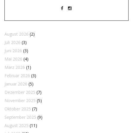
August 2026
(2)
Juli 2026
(3)
Juni 2026
(3)
Mai 2026
(4)
März 2026
(1)
Februar 2026
(3)
Januar 2026
(5)
Dezember 2025
(7)
November 2025
(5)
Oktober 2025
(7)
September 2025
(9)
August 2025
(11)