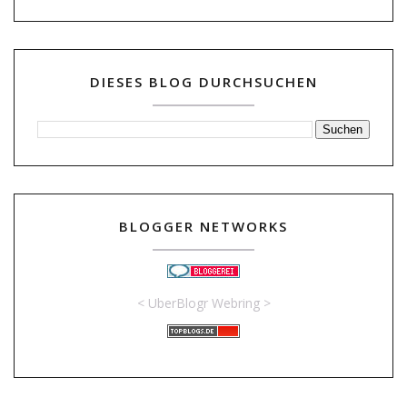
DIESES BLOG DURCHSUCHEN
BLOGGER NETWORKS
<
UberBlogr Webring
>