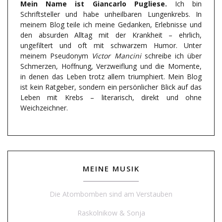
Mein Name ist Giancarlo Pugliese.
Ich bin
Schriftsteller und habe unheilbaren Lungenkrebs. In
meinem Blog teile ich meine Gedanken, Erlebnisse und
den absurden Alltag mit der Krankheit – ehrlich,
ungefiltert und oft mit schwarzem Humor. Unter
meinem Pseudonym
Victor Mancini
schreibe ich über
Schmerzen, Hoffnung, Verzweiflung und die Momente,
in denen das Leben trotz allem triumphiert. Mein Blog
ist kein Ratgeber, sondern ein persönlicher Blick auf das
Leben mit Krebs – literarisch, direkt und ohne
Weichzeichner.
MEINE MUSIK
Die Atombomben sind am Verstauben
Raskolnikow & Sonja