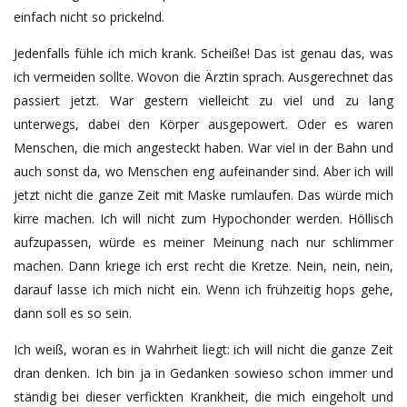
einfach nicht so prickelnd.
Jedenfalls fühle ich mich krank. Scheiße! Das ist genau das, was
ich vermeiden sollte. Wovon die Ärztin sprach. Ausgerechnet das
passiert jetzt. War gestern vielleicht zu viel und zu lang
unterwegs, dabei den Körper ausgepowert. Oder es waren
Menschen, die mich angesteckt haben. War viel in der Bahn und
auch sonst da, wo Menschen eng aufeinander sind. Aber ich will
jetzt nicht die ganze Zeit mit Maske rumlaufen. Das würde mich
kirre machen. Ich will nicht zum Hypochonder werden. Höllisch
aufzupassen, würde es meiner Meinung nach nur schlimmer
machen. Dann kriege ich erst recht die Kretze. Nein, nein, nein,
darauf lasse ich mich nicht ein. Wenn ich frühzeitig hops gehe,
dann soll es so sein.
Ich weiß, woran es in Wahrheit liegt: ich will nicht die ganze Zeit
dran denken. Ich bin ja in Gedanken sowieso schon immer und
ständig bei dieser verfickten Krankheit, die mich eingeholt und