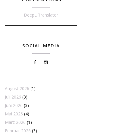
DeepL Translator
SOCIAL MEDIA
August 2026
(1)
Juli 2026
(3)
Juni 2026
(3)
Mai 2026
(4)
März 2026
(1)
Februar 2026
(3)