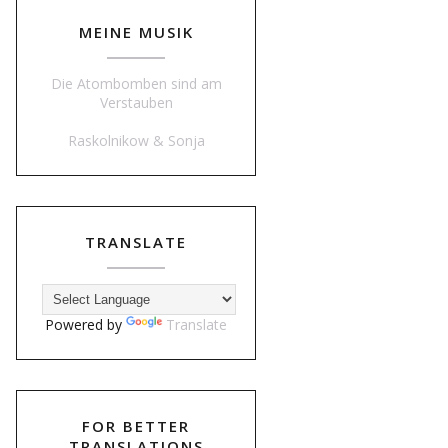
MEINE MUSIK
Die Atombomben sind am
Verstauben
Raskolnikow & Sonja
TRANSLATE
Powered by
Translate
FOR BETTER
TRANSLATIONS