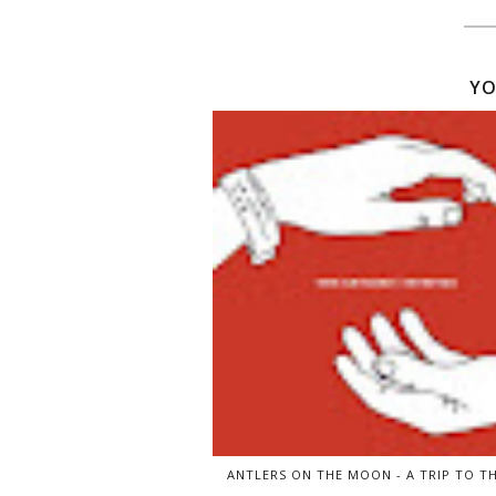
YO
ANTLERS ON THE MOON - A TRIP TO T