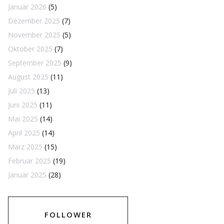
Januar 2026
(5)
Dezember 2025
(7)
November 2025
(5)
Oktober 2025
(7)
September 2025
(9)
August 2025
(11)
Juli 2025
(13)
Juni 2025
(11)
Mai 2025
(14)
April 2025
(14)
März 2025
(15)
Februar 2025
(19)
Januar 2025
(28)
FOLLOWER