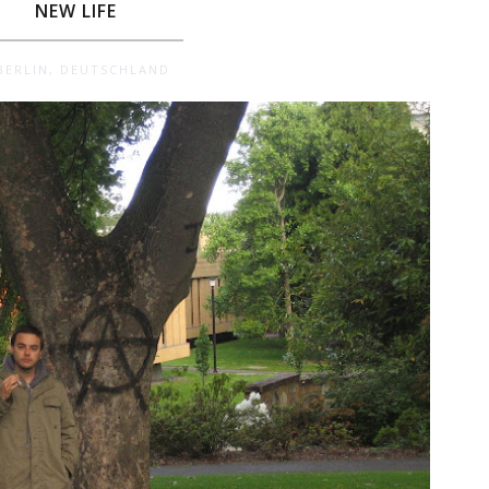
NEW LIFE
BERLIN, DEUTSCHLAND