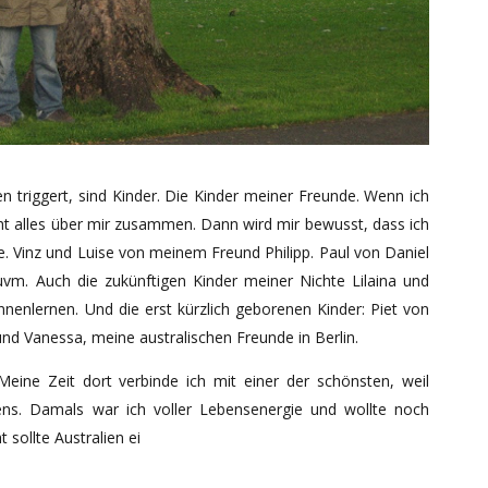
 triggert, sind Kinder. Die Kinder meiner Freunde. Wenn ich
cht alles über mir zusammen. Dann wird mir bewusst, dass ich
. Vinz und Luise von meinem Freund Philipp. Paul von Daniel
vm. Auch die zukünftigen Kinder meiner Nichte Lilaina und
nenlernen. Und die erst kürzlich geborenen Kinder: Piet von
und Vanessa, meine australischen Freunde in Berlin.
Meine Zeit dort verbinde ich mit einer der schönsten, weil
ens. Damals war ich voller Lebensenergie und wollte noch
 sollte Australien ei