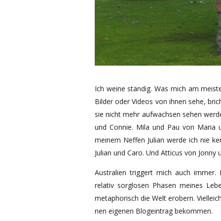
Ich weine ständig. Was mich am meisten
Bilder oder Videos von ihnen sehe, bri
sie nicht mehr aufwachsen sehen werde
und Connie. Mila und Pau von Maria u
meinem Neffen Julian werde ich nie ken
Julian und Caro. Und Atticus von Jonny 
Australien triggert mich auch immer. 
relativ sorglosen Phasen meines Leb
metaphorisch die Welt erobern. Vielleicht
nen eigenen Blogeintrag bekommen.