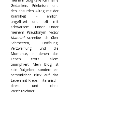
meinem Blog teile ich meine
Gedanken, Erlebnisse und
den absurden Alltag mit der
Krankheit – ehrlich,
ungefiltert und oft mit
schwarzem Humor. Unter
meinem Pseudonym
Victor
Mancini
schreibe ich über
Schmerzen, Hoffnung,
Verzweiflung und die
Momente, in denen das
Leben trotz allem
triumphiert. Mein Blog ist
kein Ratgeber, sondern ein
persönlicher Blick auf das
Leben mit Krebs – literarisch,
direkt und ohne
Weichzeichner.