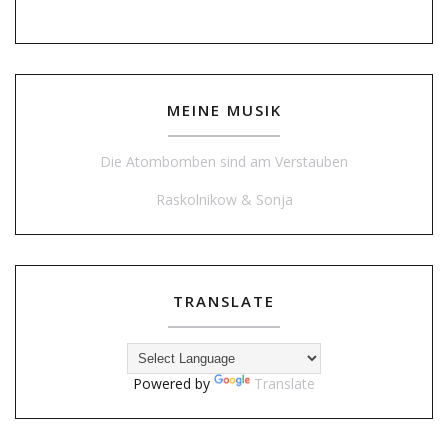
MEINE MUSIK
Die Atombomben sind am Verstauben
Raskolnikow & Sonja
TRANSLATE
Powered by
Translate