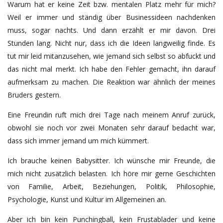
Warum hat er keine Zeit bzw. mentalen Platz mehr für mich?
Weil er immer und ständig über Businessideen nachdenken
muss, sogar nachts. Und dann erzählt er mir davon. Drei
Stunden lang. Nicht nur, dass ich die Ideen langweilig finde. Es
tut mir leid mitanzusehen, wie jemand sich selbst so abfuckt und
das nicht mal merkt. Ich habe den Fehler gemacht, ihn darauf
aufmerksam zu machen. Die Reaktion war ähnlich der meines
Bruders gestern.
Eine Freundin ruft mich drei Tage nach meinem Anruf zurück,
obwohl sie noch vor zwei Monaten sehr darauf bedacht war,
dass sich immer jemand um mich kümmert.
Ich brauche keinen Babysitter. Ich wünsche mir Freunde, die
mich nicht zusätzlich belasten. Ich höre mir gerne Geschichten
von Familie, Arbeit, Beziehungen, Politik, Philosophie,
Psychologie, Kunst und Kultur im Allgemeinen an.
Aber ich bin kein Punchingball, kein Frustablader und keine