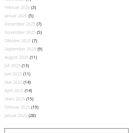
Februar 2026
(3)
Januar 2026
(5)
Dezember 2025
(7)
November 2025
(5)
Oktober 2025
(7)
September 2025
(9)
August 2025
(11)
Juli 2025
(13)
Juni 2025
(11)
Mai 2025
(14)
April 2025
(14)
März 2025
(15)
Februar 2025
(19)
Januar 2025
(28)