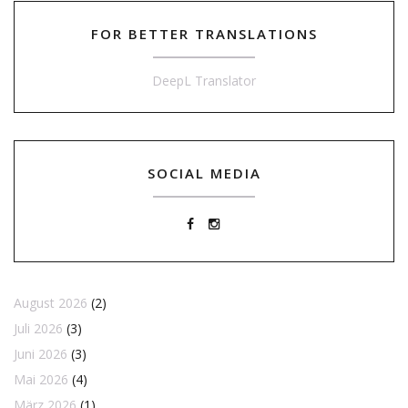
FOR BETTER TRANSLATIONS
DeepL Translator
SOCIAL MEDIA
August 2026
(2)
Juli 2026
(3)
Juni 2026
(3)
Mai 2026
(4)
März 2026
(1)