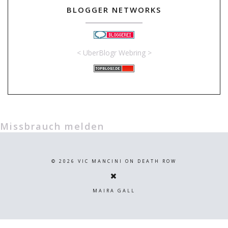
BLOGGER NETWORKS
<
UberBlogr Webring
>
Missbrauch melden
©
2026
VIC MANCINI ON DEATH ROW
MAIRA GALL